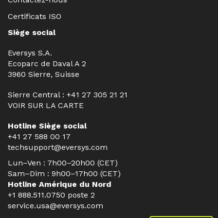
Certificats ISO
Siège social
Eversys S.A.
Ecoparc de Daval A 2
3960 Sierre, Suisse
Sierre Central :
+41 27 305 21 21
VOIR SUR LA CARTE
Hotline Siège social
+41 27 588 00 17
techsupport@eversys.com
Lun–Ven : 7h00–20h00 (CET)
Sam–Dim : 9h00–17h00 (CET)
Hotline Amérique du Nord
+1 888.511.0750
poste 2
service.usa@eversys.com