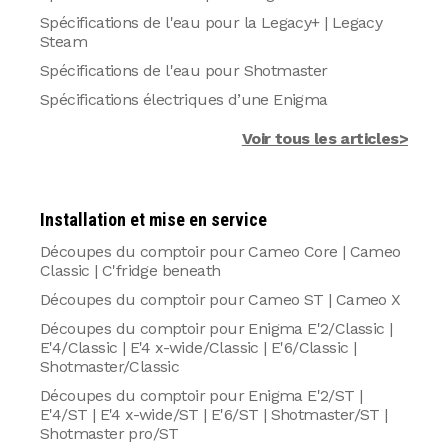
Spécifications de l'eau pour la Legacy+ | Legacy
Steam
Spécifications de l'eau pour Shotmaster
Spécifications électriques d’une Enigma
Voir tous les articles>
Installation et mise en service
Découpes du comptoir pour Cameo Core | Cameo
Classic | C'fridge beneath
Découpes du comptoir pour Cameo ST | Cameo X
Découpes du comptoir pour Enigma E'2/Classic |
E'4/Classic | E'4 x-wide/Classic | E'6/Classic |
Shotmaster/Classic
Découpes du comptoir pour Enigma E'2/ST |
E'4/ST | E'4 x-wide/ST | E'6/ST | Shotmaster/ST |
Shotmaster pro/ST