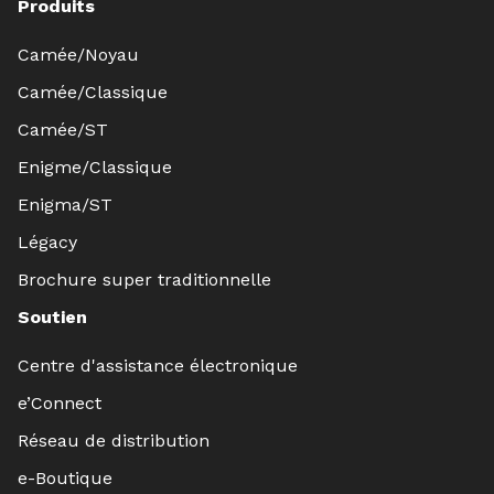
Produits
Camée/Noyau
Camée/Classique
Camée/ST
Enigme/Classique
Enigma/ST
Légacy
Brochure super traditionnelle
Soutien
Centre d'assistance électronique
e’Connect
Réseau de distribution
e-Boutique