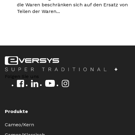
die Waren beschränken sich auf den Ersatz von
Teilen der Waren...
Folgen Sie uns
Produkte
Cameo/Kern
Cameo/Klassisch